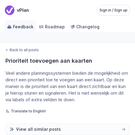
vPlan
Sign in / Sign up
Feedback
Roadmap
Changelog
←
Back to all posts
Prioriteit toevoegen aan kaarten
Veel andere planningssystemen bieden de mogelijkheid om 
direct een prioriteit toe te voegen aan een kaart. Op deze 
manier is de prioriteit van een kaart direct zichtbaar en kun 
je hierop sturen en signaleren. Het is niet wenselijk om dit 
via labels of extra velden te doen. 
Translate to English
View all similar posts